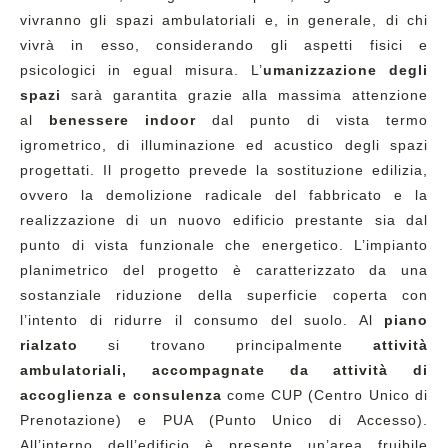
vivranno gli spazi ambulatoriali e, in generale, di chi
vivrà in esso, considerando gli aspetti fisici e
psicologici in egual misura. L’
umanizzazione degli
spazi
sarà garantita grazie alla massima attenzione
al
benessere indoor
dal punto di vista termo
igrometrico, di illuminazione ed acustico degli spazi
progettati. Il progetto prevede la sostituzione edilizia,
ovvero la demolizione radicale del fabbricato e la
realizzazione di un nuovo edificio prestante sia dal
punto di vista funzionale che energetico. L’impianto
planimetrico del progetto è caratterizzato da una
sostanziale riduzione della superficie coperta con
l’intento di ridurre il consumo del suolo. Al
piano
rialzato
si trovano principalmente
attività
ambulatoriali, accompagnate da attività di
accoglienza e consulenza
come CUP (Centro Unico di
Prenotazione) e PUA (Punto Unico di Accesso).
All’interno dell’edificio è presente un’area fruibile