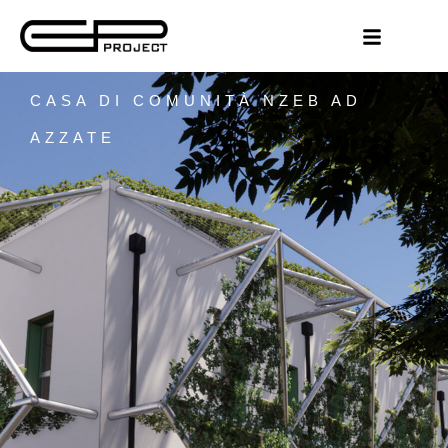
CASA DI COMUNITÀ NZEB AD
AZZATE