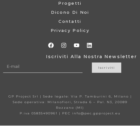
Progetti
Dicono Di Noi
Contatti
Privacy Policy
Iscriviti Alla Nostra Newsletter
Iscriviti
GP Project Srl | Sede legale: Via P. Tamburini 6, Milano |
Sede operativa: Milanofiori, Strada 6 – Pal. N3, 20089
Rozzano (MI)
P.iva 05835490961 | PEC info@pec.gpproject.eu