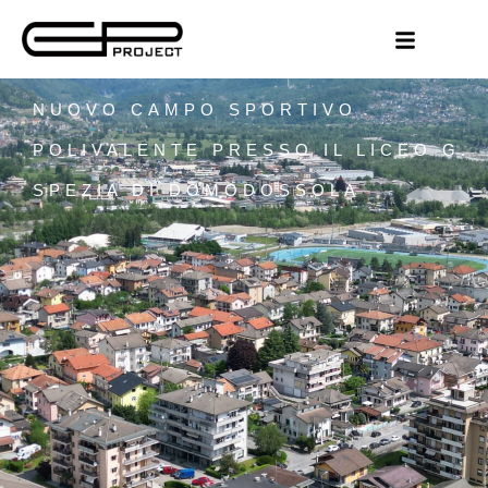
NUOVO CAMPO SPORTIVO
POLIVALENTE PRESSO IL LICEO G.
SPEZIA DI DOMODOSSOLA