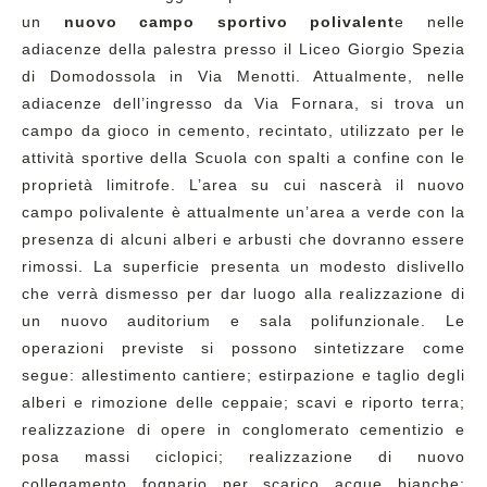
un
nuovo campo sportivo polivalent
e nelle
adiacenze della palestra presso il Liceo Giorgio Spezia
di Domodossola in Via Menotti. Attualmente, nelle
adiacenze dell’ingresso da Via Fornara, si trova un
campo da gioco in cemento, recintato, utilizzato per le
attività sportive della Scuola con spalti a confine con le
proprietà limitrofe. L’area su cui nascerà il nuovo
campo polivalente è attualmente un’area a verde con la
presenza di alcuni alberi e arbusti che dovranno essere
rimossi. La superficie presenta un modesto dislivello
che verrà dismesso per dar luogo alla realizzazione di
un nuovo auditorium e sala polifunzionale. Le
operazioni previste si possono sintetizzare come
segue: allestimento cantiere; estirpazione e taglio degli
alberi e rimozione delle ceppaie; scavi e riporto terra;
realizzazione di opere in conglomerato cementizio e
posa massi ciclopici; realizzazione di nuovo
collegamento fognario per scarico acque bianche;