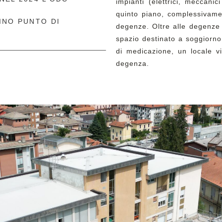
impianti (elettrici, meccanic
quinto piano, complessivamen
INO PUNTO DI
degenze. Oltre alle degenze 
spazio destinato a soggiorno 
di medicazione, un locale vis
degenza.