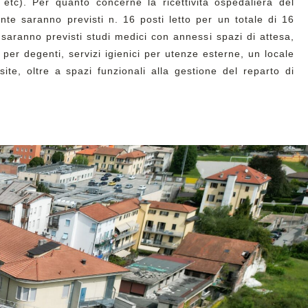
i etc). Per quanto concerne la ricettività ospedaliera del
te saranno previsti n. 16 posti letto per un totale di 16
saranno previsti studi medici con annessi spazi di attesa,
per degenti, servizi igienici per utenze esterne, un locale
ite, oltre a spazi funzionali alla gestione del reparto di