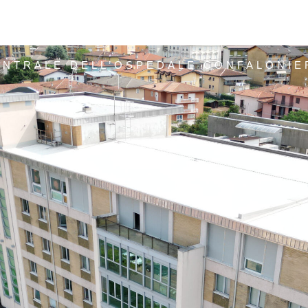
NTRALE DELL’OSPEDALE CONFALONIERI