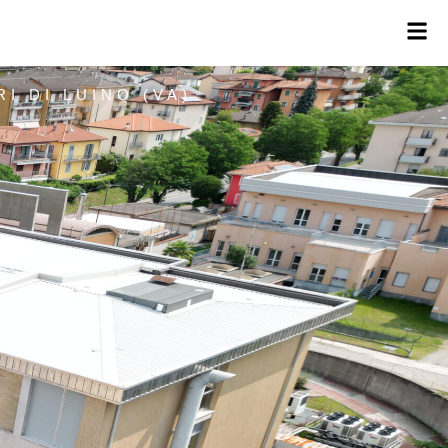
 DI LUINO (VA)