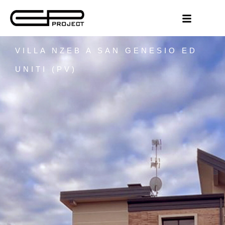
VILLA NZEB A SAN GENESIO ED
UNITI (PV)